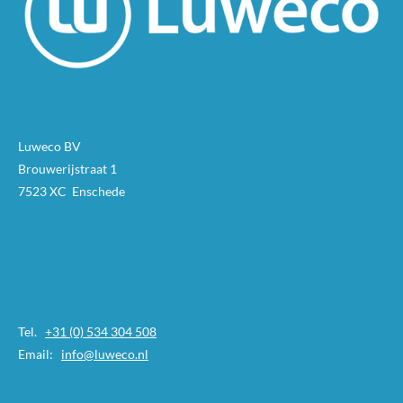
Luweco BV
Brouwerijstraat 1
7523 XC Enschede
Tel.
+31 (0) 534 304 508
Email:
info@luweco.nl