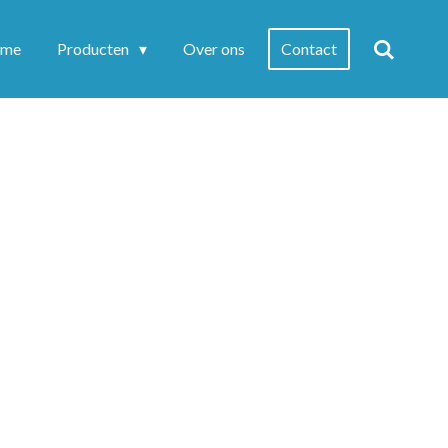
me
Producten
Over ons
Contact